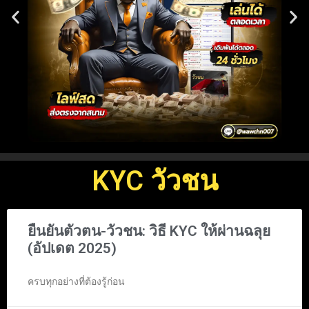
KYC วัวชน
ยืนยันตัวตน-วัวชน: วิธี KYC ให้ผ่านฉลุย
(อัปเดต 2025)
ครบทุกอย่างที่ต้องรู้ก่อน