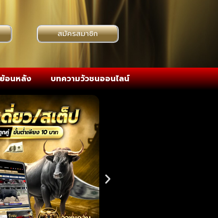
สมัครสมาชิก
นย้อนหลัง
บทความวัวชนออนไลน์