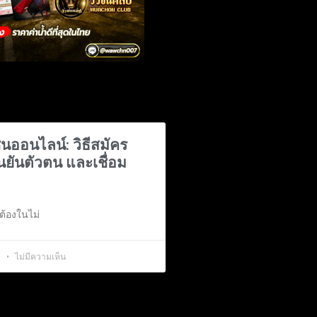
นออนไลน์: วิธีสมัคร
นยันตัวตน และเชื่อม
กต้องในไม่
5
ไม่มีความเห็น