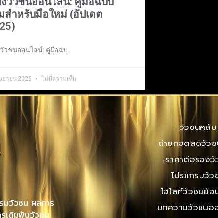
งวัวชนออนไลน์: คู่มือฉบับ
็มสำหรับมือใหม่ (อัปเดต
25)
วัวชนออนไลน์: คู่มือฉบ
กันยายน 2025
ไม่มีความเห็น
วัวชนคลับ
ถ่ายทอดสดวัวชน
ราคาต่อรองวั
โปรแกรมวัว
ไฮไลท์วัวชนย้อ
กรมวัวชน ผลการ
บทความวัวชนออ
ารเดิมพันวัวชน