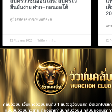
สมัครวัวชนออนไลน์: สมัครไว
แท
ยืนยันง่าย ฝาก–ถอนออโต้
เต
20
คู่มือสมัครสมาชิกแบบทีละข
แทง
12 กันยายน 2025
ไม่มีความเห็น
12 
คลับวัวชน เว็บแทงวัวชนอันดับ 1 สนใจดูวัวชนสด อัปเดทโปรแ
แข่งขันวัวชนทั่วไทย ต้องเราเท่านั้นคลับวัวชน คลับของคนรักก