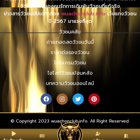
วัวชน คลับของคนรักการเดิมพันวัวชนที่แท้จริง
ข่าวสารวัวชนอัปเดท ต้อง
wuachonclub.info
เว็บแทงวัวชน
ปี 2567 มาแรงที่สุด
วัวชนคลับ
ถ่ายทอดสดวัวชนวันนี้
ราคาต่อรองวัวชน
โปรแกรมวัวชน
ไฮไลท์วัวชนย้อนหลัง
บทความวัวชนออนไลน์
© Copyright 2023 wuachonclub.info. All Right Reserved.