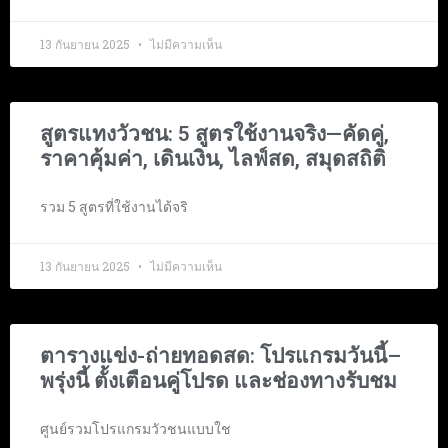
13 กันยายน 2025
ไม่มีความเห็น
สูตรแทงวัวชน: 5 สูตรใช้งานจริง—คัดคู่,
ราคาคุ้มค่า, เดินเงิน, ไลฟ์สด, สมุดสถิติ
รวม 5 สูตรที่ใช้งานได้จริ
13 กันยายน 2025
ไม่มีความเห็น
ตารางแข่ง-ถ่ายทอดสด: โปรแกรมวันนี้–
พรุ่งนี้ ตั้งเตือนคู่โปรด และช่องทางรับชม
ศูนย์รวมโปรแกรมวัวชนแบบใช