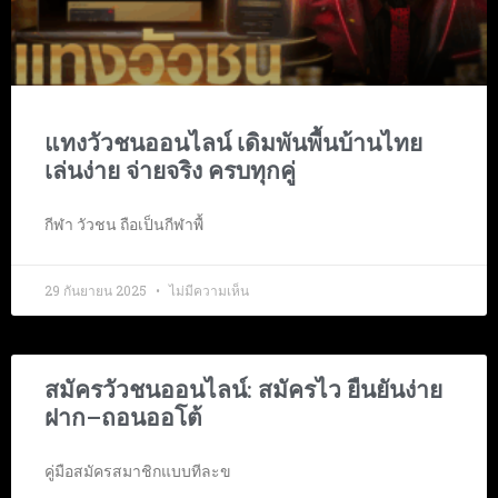
แทงวัวชนออนไลน์ เดิมพันพื้นบ้านไทย
เล่นง่าย จ่ายจริง ครบทุกคู่
กีฬา วัวชน ถือเป็นกีฬาพื้
29 กันยายน 2025
ไม่มีความเห็น
สมัครวัวชนออนไลน์: สมัครไว ยืนยันง่าย
ฝาก–ถอนออโต้
คู่มือสมัครสมาชิกแบบทีละข