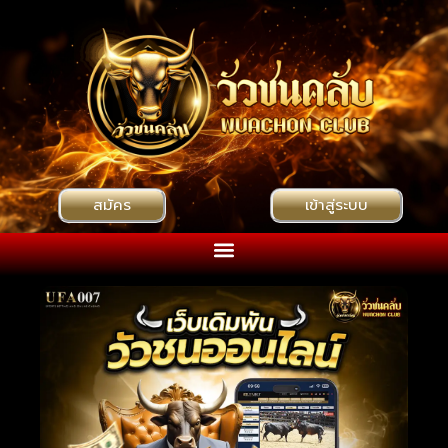
สมัคร
เข้าสู่ระบบ