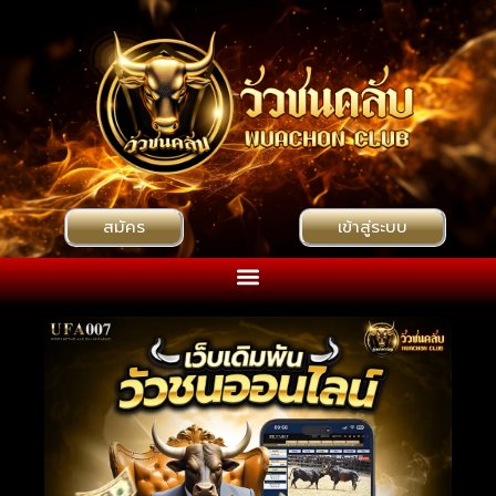
สมัคร
เข้าสู่ระบบ