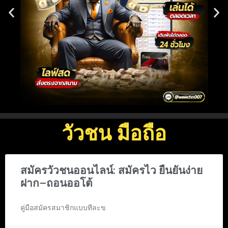
วัวชน มือถือ
สมัครวัวชนออนไลน์: สมัครไว ยืนยันง่าย
ฝาก–ถอนออโต้
คู่มือสมัครสมาชิกแบบทีละข