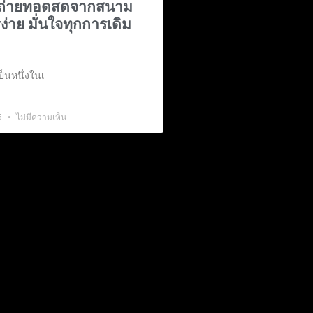
 ถ่ายทอดสดจากสนาม
รง่าย มั่นใจทุกการเดิม
ป็นหนึ่งในเ
5
ไม่มีความเห็น