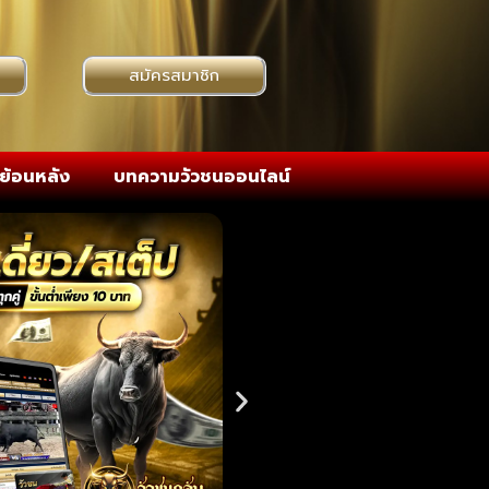
สมัครสมาชิก
นย้อนหลัง
บทความวัวชนออนไลน์