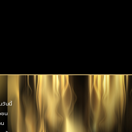
วันนี้
วชน
ชน