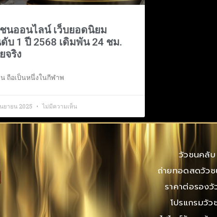
วชนออนไลน์ เว็บยอดนิยม
นดับ 1 ปี 2568 เดิมพัน 24 ชม.
ายจริง
ชน ถือเป็นหนึ่งในกีฬาพ
กันยายน 2025
ไม่มีความเห็น
วัวชนคลับ
ถ่ายทอดสดวัวชน
ราคาต่อรองวั
โปรแกรมวัว