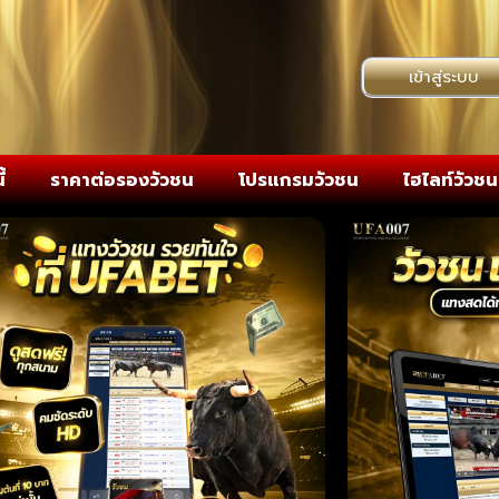
เข้าสู่ระบบ
้
ราคาต่อรองวัวชน
โปรแกรมวัวชน
ไฮไลท์วัวช