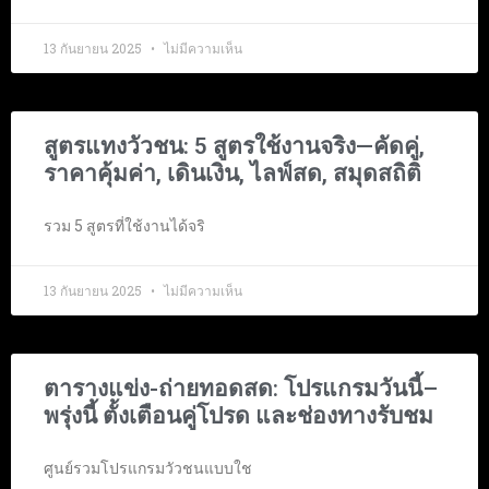
13 กันยายน 2025
ไม่มีความเห็น
สูตรแทงวัวชน: 5 สูตรใช้งานจริง—คัดคู่,
ราคาคุ้มค่า, เดินเงิน, ไลฟ์สด, สมุดสถิติ
รวม 5 สูตรที่ใช้งานได้จริ
13 กันยายน 2025
ไม่มีความเห็น
ตารางแข่ง-ถ่ายทอดสด: โปรแกรมวันนี้–
พรุ่งนี้ ตั้งเตือนคู่โปรด และช่องทางรับชม
ศูนย์รวมโปรแกรมวัวชนแบบใช