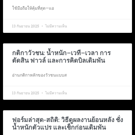
ใช้มือถือให้คุ้มที่สุด—แอ
13 กันยายน 2025
ไม่มีความเห็น
กติกาวัวชน: น้ำหนัก–เวที–เวลา การ
ตัดสิน ฟาวล์ และการคิดบิลเดิมพัน
อ่านกติกาหลักของวัวชนแบบส
13 กันยายน 2025
ไม่มีความเห็น
ฟอร์มล่าสุด-สถิติ: วิธีดูผลงานย้อนหลัง ชั่ง
น้ำหนักตัวแปร และเช็กก่อนเดิมพัน