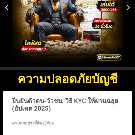
ความปลอดภัยบัญชี
ยืนยันตัวตน-วัวชน: วิธี KYC ให้ผ่านฉลุย
(อัปเดต 2025)
ครบทุกอย่างที่ต้องรู้ก่อน