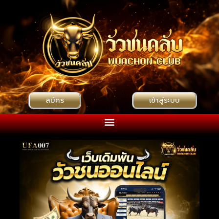
สมัคร
เข้าสู่ระบบ