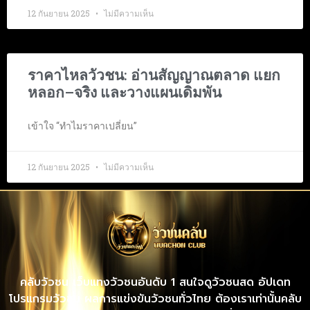
12 กันยายน 2025
ไม่มีความเห็น
ราคาไหลวัวชน: อ่านสัญญาณตลาด แยก
หลอก–จริง และวางแผนเดิมพัน
เข้าใจ “ทำไมราคาเปลี่ยน”
12 กันยายน 2025
ไม่มีความเห็น
คลับวัวชน เว็บแทงวัวชนอันดับ 1 สนใจดูวัวชนสด อัปเดท
โปรแกรมวัวชน ผลการแข่งขันวัวชนทั่วไทย ต้องเราเท่านั้นคลับ