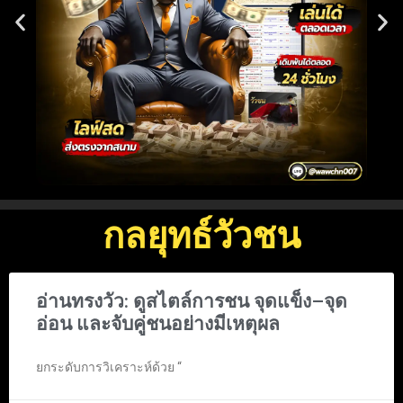
กลยุทธ์วัวชน
อ่านทรงวัว: ดูสไตล์การชน จุดแข็ง–จุด
อ่อน และจับคู่ชนอย่างมีเหตุผล
ยกระดับการวิเคราะห์ด้วย “