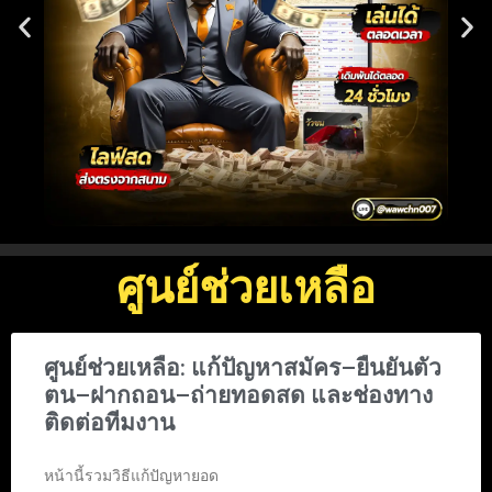
ศูนย์ช่วยเหลือ
ศูนย์ช่วยเหลือ: แก้ปัญหาสมัคร–ยืนยันตัว
ตน–ฝากถอน–ถ่ายทอดสด และช่องทาง
ติดต่อทีมงาน
หน้านี้รวมวิธีแก้ปัญหายอด