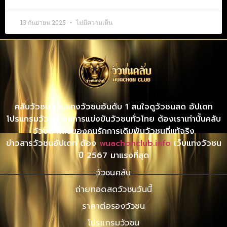
13 กันยายน 2025
ไม่มีความเห็น
คลับวัวชน เว็บแทงวัวชนอันดับ 1 สนใจดูวัวชนสด อัปเดท
โปรแกรมวัวชน ผลการแข่งขันวัวชนทั่วไทย ต้องเราเท่านั้นคลับ
วัวชน คลับของคนรักการเดิมพันวัวชนที่แท้จริง
ข่าวสารวัวชนอัปเดท ต้อง
wuachonclub.info
เว็บแทงวัวชน
ปี 2567 มาแรงที่สุด
วัวชนคลับ
ถ่ายทอดสดวัวชนวันนี้
ราคาต่อรองวัวชน
โปรแกรมวัวชน