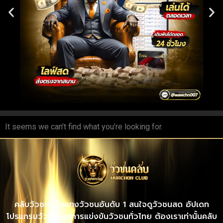
It seems we can’t find what you’re looking for.
คลับวัวชน เว็บแทงวัวชนอันดับ 1 สนใจดูวัวชนสด อัปเดท
โปรแกรมวัวชน ผลการแข่งขันวัวชนทั่วไทย ต้องเราเท่านั้นคลับ