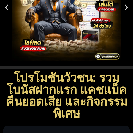
โปรโมชันวัวชน: รวม
โบนัสฝากแรก แคชแบ็ค
คืนยอดเสีย และกิจกรรม
พิเศษ