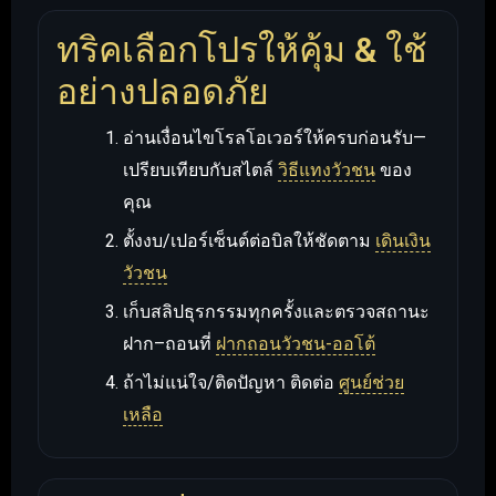
ทริคเลือกโปรให้คุ้ม & ใช้
อย่างปลอดภัย
อ่านเงื่อนไขโรลโอเวอร์ให้ครบก่อนรับ—
เปรียบเทียบกับสไตล์
วิธีแทงวัวชน
ของ
คุณ
ตั้งงบ/เปอร์เซ็นต์ต่อบิลให้ชัดตาม
เดินเงิน
วัวชน
เก็บสลิปธุรกรรมทุกครั้งและตรวจสถานะ
ฝาก–ถอนที่
ฝากถอนวัวชน-ออโต้
ถ้าไม่แน่ใจ/ติดปัญหา ติดต่อ
ศูนย์ช่วย
เหลือ