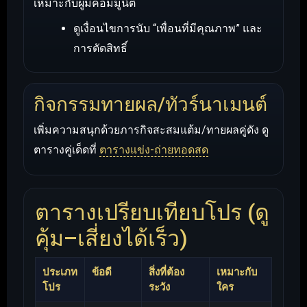
เหมาะกับผู้มีคอมมูนิตี้
ดูเงื่อนไขการนับ “เพื่อนที่มีคุณภาพ” และ
การตัดสิทธิ์
กิจกรรมทายผล/ทัวร์นาเมนต์
เพิ่มความสนุกด้วยภารกิจสะสมแต้ม/ทายผลคู่ดัง ดู
ตารางคู่เด็ดที่
ตารางแข่ง-ถ่ายทอดสด
ตารางเปรียบเทียบโปร (ดู
คุ้ม–เสี่ยงได้เร็ว)
ประเภท
ข้อดี
สิ่งที่ต้อง
เหมาะกับ
โปร
ระวัง
ใคร