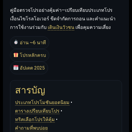
คู่มือตรวจโปรอย่างคุ้มค่า—เปรียบเทียบประเภทโปร
เงื่อนไขโรลโอเวอร์ ขีดจำกัดการถอน และคำแนะนำ
การใช้งานร่วมกับ
เดินเงินวัวชน
เพื่อคุมความเสี่ยง
อ่าน ~6 นาที
โปรหลักครบ
อัปเดต 2025
สารบัญ
ประเภทโปรโมชันยอดนิยม
•
ตารางเปรียบเทียบโปร
•
ทริคเลือกโปรให้คุ้ม
•
คำถามที่พบบ่อย