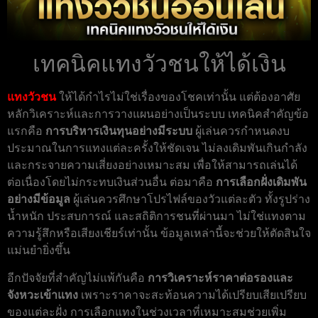
เทคนิคแทงวัวชนให้ได้เงิน
แทงวัวชน
ให้ได้กำไรไม่ใช่เรื่องของโชคเท่านั้น แต่ต้องอาศัย
หลักวิเคราะห์และการวางแผนอย่างเป็นระบบ เทคนิคสำคัญข้อ
แรกคือ
การบริหารเงินทุนอย่างมีระบบ
ผู้เล่นควรกำหนดงบ
ประมาณในการแทงแต่ละครั้งให้ชัดเจน ไม่ลงเดิมพันเกินกำลัง
และกระจายความเสี่ยงอย่างเหมาะสม เพื่อให้สามารถเล่นได้
ต่อเนื่องโดยไม่กระทบเงินส่วนอื่น ต่อมาคือ
การเลือกฝั่งเดิมพัน
อย่างมีข้อมูล
ผู้เล่นควรศึกษาโปรไฟล์ของวัวแต่ละตัว ทั้งรูปร่าง
น้ำหนัก ประสบการณ์ และสถิติการชนที่ผ่านมา ไม่ใช่แทงตาม
ความรู้สึกหรือเสียงเชียร์เท่านั้น ข้อมูลเหล่านี้จะช่วยให้ตัดสินใจ
แม่นยำยิ่งขึ้น
อีกปัจจัยที่สำคัญไม่แพ้กันคือ
การวิเคราะห์ราคาต่อรองและ
จังหวะเข้าแทง
เพราะราคาจะสะท้อนความได้เปรียบเสียเปรียบ
ของแต่ละฝั่ง การเลือกแทงในช่วงเวลาที่เหมาะสมช่วยเพิ่ม