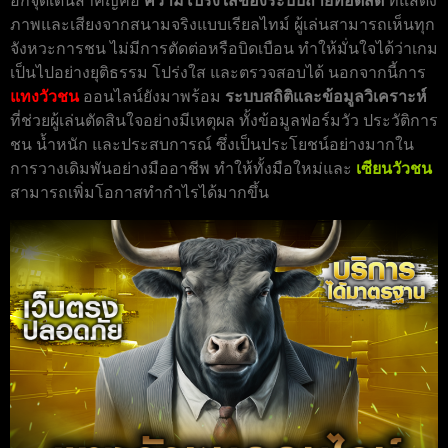
อีกจุดเด่นสำคัญคือ
ความโปร่งใสของระบบถ่ายทอดสด
ที่แสดง
ภาพและเสียงจากสนามจริงแบบเรียลไทม์ ผู้เล่นสามารถเห็นทุก
จังหวะการชน ไม่มีการตัดต่อหรือบิดเบือน ทำให้มั่นใจได้ว่าเกม
เป็นไปอย่างยุติธรรม โปร่งใส และตรวจสอบได้ นอกจากนี้การ
แทงวัวชน
ออนไลน์ยังมาพร้อม
ระบบสถิติและข้อมูลวิเคราะห์
ที่ช่วยผู้เล่นตัดสินใจอย่างมีเหตุผล ทั้งข้อมูลฟอร์มวัว ประวัติการ
ชน น้ำหนัก และประสบการณ์ ซึ่งเป็นประโยชน์อย่างมากใน
การวางเดิมพันอย่างมืออาชีพ ทำให้ทั้งมือใหม่และ
เซียนวัวชน
สามารถเพิ่มโอกาสทำกำไรได้มากขึ้น