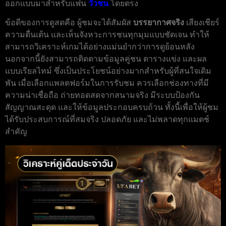
ออกแบบมาสำหรับแฟน
วัวชน
โดยตรง
ข้อดีของการดูสดคือ ผู้ชมจะได้สัมผัส
บรรยากาศจริง
เสียงเชียร์
ความตื่นเต้น และเห็นจังหวะการชนทุกมุมแบบชัดเจน ทำให้
สามารถวิเคราะห์เกมได้อย่างแม่นยำกว่าการดูย้อนหลัง
นอกจากนี้ยังสามารถติดตามข้อมูลคู่ชน ตารางแข่ง และผล
แบบเรียลไทม์ ซึ่งเป็นประโยชน์อย่างมากสำหรับผู้ที่สนใจเดิม
พัน เมื่อเลือกแพลตฟอร์มในการรับชม ควรเลือกช่องทางที่มี
ความน่าเชื่อถือ ถ่ายทอดสดจากสนามจริง มีระบบป้องกัน
สัญญาณสะดุด และให้ข้อมูลประกอบครบถ้วน ทั้งนี้เพื่อให้ผู้ชม
ได้รับประสบการณ์ที่สมจริง ปลอดภัย และไม่พลาดทุกแมตช์
สำคัญ