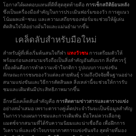
โอกาสได้ผลตอบแทนที่ดีที่สุดสุดท้ายคือ
การเช็กสถิติย้อนหลัง
ซึ่งเป็นเครื่องมือสำคัญในการประเมินฟอร์มของวัว การดูแนว
โน้มผลแพ้–ชนะ และความเสถียรของฟอร์มจะช่วยให้ผู้เล่น
ตัดสินใจได้อย่างมั่นใจและแม่นยำมากขึ้น
เคล็ดลับสำหรับมือใหม่
สำหรับผู้ที่เพิ่งเริ่มต้นสนใจกีฬา
แทงวัวชน
การเตรียมตัวให้
พร้อมก่อนลงสนามจริงถือเป็นสิ่งสำคัญอันดับแรก สิ่งที่ควรรู้
เบื้องต้นคือการทำความเข้าใจกติกา รูปแบบการแข่งขัน
ลักษณะการชนของวัวแต่ละสายพันธุ์ รวมถึงปัจจัยพื้นฐานอย่าง
สนามแข่งขันและวิธีการตัดสินผล สิ่งเหล่านี้จะช่วยให้การรับ
ชมและเดิมพันมีประสิทธิภาพมากขึ้น
อีกหนึ่งเคล็ดลับสำคัญคือ
การติดตามข่าวสารและตารางแข่ง
อย่างสม่ำเสมอ เพราะตารางคู่เด็ดประจำวันจะเป็นข้อมูลสำคัญ
ในการวางแผนการชมและการเดิมพัน มือใหม่ควรเลือกดู
แมตช์จากสนามที่ได้รับความนิยมและน่าเชื่อถือ เพื่อฝึกการ
วิเคราะห์และเข้าใจบรรยากาศการแข่งขันจริง สุดท้ายที่มอง