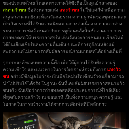
ของประเทศไทย โดยเฉพาะภาคใต้ซึ่งถือเป็นศูนย์กลางของ
สนามวัวชน
ชื่อดังหลายแห่ง
แทงวัวชน
ไม่ใช่แค่กีฬาเพื่อความ
สนุกสนาน แต่ยังสะท้อนวัฒนธรรม ความผูกพันของชุมชน และ
เป็นกิจกรรมที่ได้รับความนิยมมาอย่างต่อเนื่อง ความแตกต่าง
ระหว่างการชมวัวชนสดกับการดูย้อนหลังนั้นชัดเจนมาก การ
ถ่ายทอดสดให้บรรยากาศจริง เห็นจังหวะการชนแบบเรียลไทม์
ได้ยินเสียงเชียร์และความตื่นเต้น ขณะที่การดูย้อนหลังแม้
สะดวก แต่ไม่สามารถสัมผัสอารมณ์ร่วมแบบสดได้อย่างเต็มที่
จุดประสงค์ของบทความนี้คือ เพื่อให้ผู้อ่านได้รับทั้งความรู้
ความเข้าใจ และแนวทางในการวิเคราะห์รวมถึงการ
แทงวัว
ชน
อย่างมีข้อมูลไม่ว่าจะเป็นมือใหม่หรือเซียนวัวชนก็สามารถ
นำไปปรับใช้ได้จริง ในฐานะฉันที่เคยสัมผัสบรรยากาศสนามวัว
ชนจริง ฉันเชื่อว่าการถ่ายทอดสดคือประสบการณ์ที่ใกล้เคียง
ที่สุดกับความเร้าใจ ณ ขอบเวที เป็นทั้งความสนุก ความรู้ และ
โอกาสในการสร้างรายได้จากการเดิมพันที่มีหลักการ