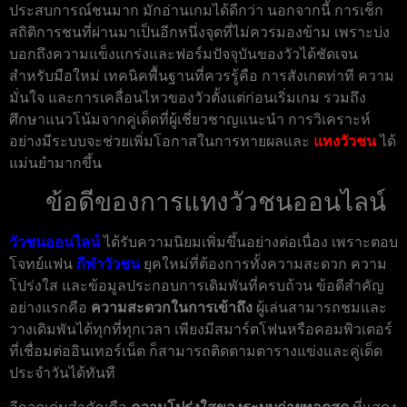
ประสบการณ์ชนมาก มักอ่านเกมได้ดีกว่า นอกจากนี้ การเช็ก
สถิติการชนที่ผ่านมาเป็นอีกหนึ่งจุดที่ไม่ควรมองข้าม เพราะบ่ง
บอกถึงความแข็งแกร่งและฟอร์มปัจจุบันของวัวได้ชัดเจน
สำหรับมือใหม่ เทคนิคพื้นฐานที่ควรรู้คือ การสังเกตท่าที ความ
มั่นใจ และการเคลื่อนไหวของวัวตั้งแต่ก่อนเริ่มเกม รวมถึง
ศึกษาแนวโน้มจากคู่เด็ดที่ผู้เชี่ยวชาญแนะนำ การวิเคราะห์
อย่างมีระบบจะช่วยเพิ่มโอกาสในการทายผลและ
แทงวัวชน
ได้
แม่นยำมากขึ้น
ข้อดีของการแทงวัวชนออนไลน์
วัวชนออนไลน์
ได้รับความนิยมเพิ่มขึ้นอย่างต่อเนื่อง เพราะตอบ
โจทย์แฟน
กีฬาวัวชน
ยุคใหม่ที่ต้องการทั้งความสะดวก ความ
โปร่งใส และข้อมูลประกอบการเดิมพันที่ครบถ้วน ข้อดีสำคัญ
อย่างแรกคือ
ความสะดวกในการเข้าถึง
ผู้เล่นสามารถชมและ
วางเดิมพันได้ทุกที่ทุกเวลา เพียงมีสมาร์ตโฟนหรือคอมพิวเตอร์
ที่เชื่อมต่ออินเทอร์เน็ต ก็สามารถติดตามตารางแข่งและคู่เด็ด
ประจำวันได้ทันที