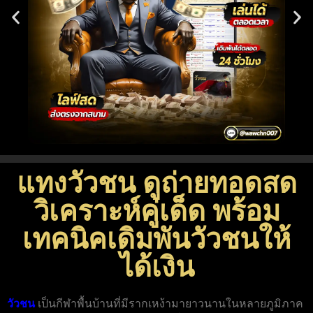
แทงวัวชน ดูถ่ายทอดสด
วิเคราะห์คู่เด็ด พร้อม
เทคนิคเดิมพันวัวชนให้
ได้เงิน
วัวชน
เป็นกีฬาพื้นบ้านที่มีรากเหง้ามายาวนานในหลายภูมิภาค