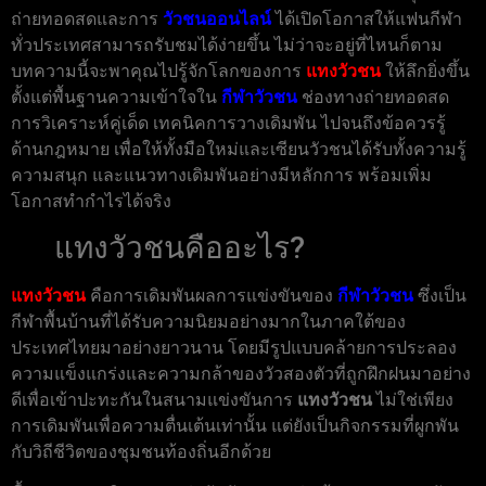
ถ่ายทอดสดและการ
วัวชนออนไลน์
ได้เปิดโอกาสให้แฟนกีฬา
ทั่วประเทศสามารถรับชมได้ง่ายขึ้น ไม่ว่าจะอยู่ที่ไหนก็ตาม
บทความนี้จะพาคุณไปรู้จักโลกของการ
แทงวัวชน
ให้ลึกยิ่งขึ้น
ตั้งแต่พื้นฐานความเข้าใจใน
กีฬาวัวชน
ช่องทางถ่ายทอดสด
การวิเคราะห์คู่เด็ด เทคนิคการวางเดิมพัน ไปจนถึงข้อควรรู้
ด้านกฎหมาย เพื่อให้ทั้งมือใหม่และเซียนวัวชนได้รับทั้งความรู้
ความสนุก และแนวทางเดิมพันอย่างมีหลักการ พร้อมเพิ่ม
โอกาสทำกำไรได้จริง
แทงวัวชนคืออะไร?
แทงวัวชน
คือการเดิมพันผลการแข่งขันของ
กีฬาวัวชน
ซึ่งเป็น
กีฬาพื้นบ้านที่ได้รับความนิยมอย่างมากในภาคใต้ของ
ประเทศไทยมาอย่างยาวนาน โดยมีรูปแบบคล้ายการประลอง
ความแข็งแกร่งและความกล้าของวัวสองตัวที่ถูกฝึกฝนมาอย่าง
ดีเพื่อเข้าปะทะกันในสนามแข่งขันการ
แทงวัวชน
ไม่ใช่เพียง
การเดิมพันเพื่อความตื่นเต้นเท่านั้น แต่ยังเป็นกิจกรรมที่ผูกพัน
กับวิถีชีวิตของชุมชนท้องถิ่นอีกด้วย