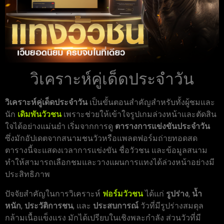
วิเคราะห์คู่เด็ดประจำวัน
วิเคราะห์คู่เด็ดประจำวัน
เป็นขั้นตอนสำคัญสำหรับทั้งผู้ชมและ
นัก
เดิมพันวัวชน
เพราะช่วยให้เข้าใจรูปเกมล่วงหน้าและตัดสิน
ใจได้อย่างแม่นยำ เริ่มจากการดู
ตารางการแข่งขันประจำวัน
ซึ่งมักอัปเดตจากสนามชนวัวหรือแพลตฟอร์มถ่ายทอดสด
ตารางนี้จะแสดงเวลาการแข่งขัน ชื่อวัวชน และข้อมูลสนาม
ทำให้สามารถเลือกชมและวางแผนการแทงได้ล่วงหน้าอย่างมี
ประสิทธิภาพ
ปัจจัยสำคัญในการวิเคราะห์
ฟอร์มวัวชน
ได้แก่
รูปร่าง
,
น้ำ
หนัก
,
ประวัติการชน
, และ
ประสบการณ์
วัวที่มีรูปร่างสมดุล
กล้ามเนื้อแข็งแรง มักได้เปรียบในเชิงพละกำลัง ส่วนวัวที่มี