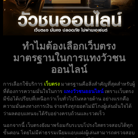
ทำไมต้องเลือกเว็บตรง
มาตรฐานในการแทงวัวชน
ออนไลน์
การเลือกใช้บริการ
เว็บตรง
มาตรฐานคือสิ่งสำคัญที่สุดสำหรับผู้
ที่ต้องการความมั่นใจในการ
แทงวัวชนออนไลน์
เพราะเว็บตรง
มีข้อได้เปรียบที่เหนือกว่าเว็บทั่วไปในหลายด้าน อย่างแรกคือ
ความมั่นคงทางการเงิน จ่ายจริงทุกยอดไม่มีโกงผู้เล่นมั่นใจได้
ว่าผลตอบแทนจะได้รับอย่างครบถ้วนและรวดเร็ว
นอกจากนี้ เว็บตรงยังมาพร้อมกับระบบโปรงใสตรวจสอบได้ทุก
ขั้นตอน โดยไม่มีค่าธรรมเนียมแอบแฝงผู้เล่นสามารถตรวจสอบ