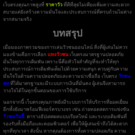
เว็บตรงคุณภาพสูงที่
ราคาวัว
ที่ดีที่สุดไม่เพียงเพิ่มความสะดวก
สบายแต่ยังสร้างความมั่นใจและประสบการณ์ที่ครบถ้วนไม่ต่าง
จากสนามจริง
บทสรุป
เมื่อมองภาพรวมของการเล่นวัวชนออนไลน์ สิ่งที่ผู้เล่นไม่ควร
มองข้ามคือการเลือก
แทงวัวชน
เว็บตรงมาตรฐานปลอดภัย
มั่นใจทุกการเดิมพัน เพราะนี่คือหัวใจสำคัญที่จะทำให้ทุก
ประสบการณ์การเดิมพันเต็มไปด้วยความสนุก ควบคู่กับความ
มั่นใจในด้านความปลอดภัยและความน่าเชื่อถือ เว็บตรง
วัวชน
สด
ที่ได้มาตรฐานจะมีระบบการเงินที่มั่นคง ผู้เล่นจึงสามารถ
วางใจได้ในทุกขั้นตอนของการใช้บริการ
นอกจากนี้ เว็บตรงคุณภาพยังมีระบบการให้บริการที่ยอดเยี่ยม
อีกทั้งยังมาพร้อมฟีเจอร์ครบวงจร เช่น ถ่ายทอดสดการแข่งขัน
วัวชนวันนี้
ตารางอัปเดตผลแบบเรียลไทม์ และระบบเดิมพันที่
รองรับทั้งมือถือและคอมพิวเตอร์ เพื่อให้ผู้เล่นเข้าถึงได้สะดวก
ทุกที่ทุกเวลา ดังนั้น หากคุณต้องการทั้งความปลอดภัย ความ