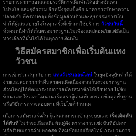
รายการฝาก–ถอนและประวัติการเดิมพันได้อย่างชัดเจน
โปร่งใส และยุติธรรม อีกหนึ่งจุดแข็งคือ มาตรการรักษาความ
ปลอดภัย ที่ครอบคลุมทั้งข้อมูลส่วนตัวและธุรกรรมการเงิน
ทำให้ผู้เล่นสบายใจในทุกครั้งที่เข้ามาใช้บริการ
วัวชนวันนี้
ทั้งหมดนี้ทำให้เว็บตรงมาตรฐานไม่เพียงแต่ปลอดภัยแต่ยังเป็น
ทางเลือกที่มั่นใจได้ในทุกการเดิมพัน
วิธีสมัครสมาชิกเพื่อเริ่มต้นแทง
วัวชน
การเข้าร่วมสนุกกับการ
แทงวัวชนออนไลน์
ในยุคปัจจุบันทำได้
ง่ายและสะดวกกว่าที่หลายคนคิดเนื่องจากเว็บตรงมาตรฐาน
ส่วนใหญ่ได้พัฒนาระบบการสมัครสมาชิกให้เรียบง่าย ไม่ซับ
ซ้อน และใช้เวลาไม่นาน เริ่มแรกผู้เล่นเพียงกรอกข้อมูลพื้นฐาน
หรือวิธีการตรวจสอบตามที่เว็บไซต์กำหนด
เมื่อการสมัครเสร็จสิ้น ผู้เล่นสามารถเข้าสู่ระบบและ
เริ่มเดิมพัน
ได้ทันที
ไม่ว่าจะเลือกเดิมพันคู่ดัง ตารางการแข่งขันที่อัปเดต
หรือรับชมการถ่ายทอดสด ที่คมชัดแบบเรียลไทม์ กระบวนการ