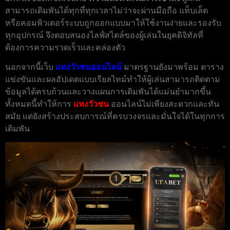
สามารถเดิมพันได้ทุกที่ทุกเวลาไม่ว่าจะผ่านมือถือ แท็บเล็ต
หรือคอมพิวเตอร์ระบบถูกออกแบบมาให้ใช้งานง่ายและรองรับ
ทุกอุปกรณ์ จึงตอบสนองไลฟ์สไตล์ของผู้เล่นในยุคดิจิทัลที่
ต้องการความรวดเร็วและคล่องตัว
นอกจากนี้เว็บ
แทงวัวชนออนไลน์
มาตรฐานยังมาพร้อม ตาราง
แข่งขันและผลอัปเดตแบบเรียลไทม์ทำให้ผู้เล่นสามารถติดตาม
ข้อมูลได้ครบถ้วนและวางแผนการเดิมพันได้แม่นยำมากขึ้น
ทั้งหมดนี้ทำให้การ
แทงวัวชน
ออนไลน์ไม่เพียงสะดวกและทัน
สมัย แต่ยังสร้างประสบการณ์ที่ครบวงจรและมั่นใจได้ในทุกการ
เดิมพัน