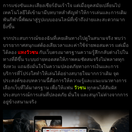
การแข่งขันและเสียงเชียร์อันเร้าใจ แต่เมื่อยุคสมัยเปลี่ยนไป
เทคโนโลยีได้เข้ามามีบทบาทสำคัญทำให้การเล่นและการเดิม
พันกีฬานี้พัฒนาสู่รูปแบบออนไลน์ที่เข้าถึงง่ายและสะดวกมาก
ยิ่งขึ้น
จากประสบการณ์ของฉันที่เคยเดินทางไปดูในสนามจริง พบว่า
บรรยากาศสนุกแต่ต้องเสียเวลาและค่าใช้จ่ายพอสมควร แต่เมื่อ
ได้ลอง
แทงวัวชน
กับเว็บตรงมาตรฐานความรู้สึกกลับต่างไปใน
ทางที่ดีขึ้น ระบบถ่ายทอดสดให้ภาพคมชัดสมจริงไม่พลาดทุก
จังหวะ แถมยังมั่นใจในความปลอดภัยทางการเงินและการ
บริการที่โปร่งใสทำให้เล่นได้อย่างสบายใจมากกว่าเดิม จุด
ประสงค์ของบทความนี้คือการให้ความรู้และแนะแนวทางการ
เลือกเว็บที่ได้มาตรฐาน เพื่อให้แฟน
วัวชน
ทุกคนได้สัมผัส
ประสบการณ์การเล่นที่ปลอดภัย มั่นใจ และสนุกไม่ต่างจากการ
อยู่ข้างสนามจริง