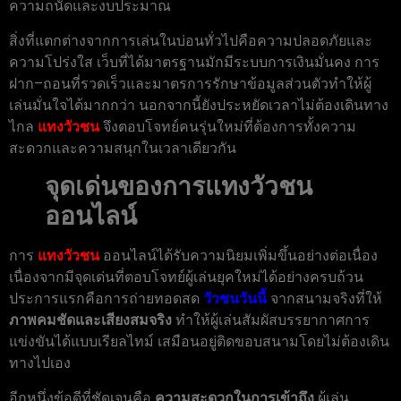
ความถนัดและงบประมาณ
สิ่งที่แตกต่างจากการเล่นในบ่อนทั่วไปคือความปลอดภัยและ
ความโปร่งใส เว็บที่ได้มาตรฐานมักมีระบบการเงินมั่นคง การ
ฝาก–ถอนที่รวดเร็วและมาตรการรักษาข้อมูลส่วนตัวทำให้ผู้
เล่นมั่นใจได้มากกว่า นอกจากนี้ยังประหยัดเวลาไม่ต้องเดินทาง
ไกล
แทงวัวชน
จึงตอบโจทย์คนรุ่นใหม่ที่ต้องการทั้งความ
สะดวกและความสนุกในเวลาเดียวกัน
จุดเด่นของการแทงวัวชน
ออนไลน์
การ
แทงวัวชน
ออนไลน์ได้รับความนิยมเพิ่มขึ้นอย่างต่อเนื่อง
เนื่องจากมีจุดเด่นที่ตอบโจทย์ผู้เล่นยุคใหม่ได้อย่างครบถ้วน
ประการแรกคือการถ่ายทอดสด
วัวชนวันนี้
จากสนามจริงที่ให้
ภาพคมชัดและเสียงสมจริง
ทำให้ผู้เล่นสัมผัสบรรยากาศการ
แข่งขันได้แบบเรียลไทม์ เสมือนอยู่ติดขอบสนามโดยไม่ต้องเดิน
ทางไปเอง
อีกหนึ่งข้อดีที่ชัดเจนคือ
ความสะดวกในการเข้าถึง
ผู้เล่น