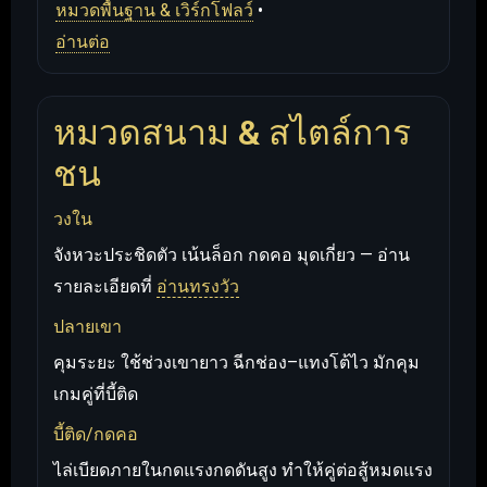
หมวดพื้นฐาน & เวิร์กโฟลว์
•
อ่านต่อ
หมวดสนาม & สไตล์การ
ชน
วงใน
จังหวะประชิดตัว เน้นล็อก กดคอ มุดเกี่ยว — อ่าน
รายละเอียดที่
อ่านทรงวัว
ปลายเขา
คุมระยะ ใช้ช่วงเขายาว ฉีกช่อง–แทงโต้ไว มักคุม
เกมคู่ที่บี้ติด
บี้ติด/กดคอ
ไล่เบียดภายในกดแรงกดดันสูง ทำให้คู่ต่อสู้หมดแรง