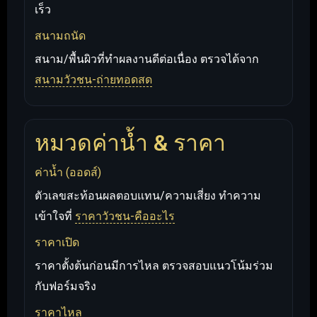
เร็ว
สนามถนัด
สนาม/พื้นผิวที่ทำผลงานดีต่อเนื่อง ตรวจได้จาก
สนามวัวชน-ถ่ายทอดสด
หมวดค่าน้ำ & ราคา
ค่าน้ำ (ออดส์)
ตัวเลขสะท้อนผลตอบแทน/ความเสี่ยง ทำความ
เข้าใจที่
ราคาวัวชน-คืออะไร
ราคาเปิด
ราคาตั้งต้นก่อนมีการไหล ตรวจสอบแนวโน้มร่วม
กับฟอร์มจริง
ราคาไหล