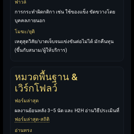
ฟาวล์
การกระทำผิดกติกา เช่น ใช้ของแข็ง ขัดขวางโดย
บุคคลภายนอก
โมฆะ/ยุติ
เหตุสุดวิสัย/บาดเจ็บจนแข่งขันต่อไม่ได้ มักคืนทุน
(ขึ้นกับสนาม/ผู้ให้บริการ)
หมวดพื้นฐาน &
เวิร์กโฟลว์
ฟอร์มล่าสุด
ผลงานย้อนหลัง 3–5 นัด และ H2H อ่านวิธีประเมินที่
ฟอร์มล่าสุด-สถิติ
อ่านทรง