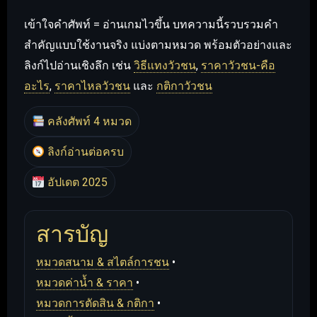
เข้าใจคำศัพท์ = อ่านเกมไวขึ้น บทความนี้รวบรวมคำ
สำคัญแบบใช้งานจริง แบ่งตามหมวด พร้อมตัวอย่างและ
ลิงก์ไปอ่านเชิงลึก เช่น
วิธีแทงวัวชน
,
ราคาวัวชน-คือ
อะไร
,
ราคาไหลวัวชน
และ
กติกาวัวชน
คลังศัพท์ 4 หมวด
ลิงก์อ่านต่อครบ
อัปเดต 2025
สารบัญ
หมวดสนาม & สไตล์การชน
•
หมวดค่าน้ำ & ราคา
•
หมวดการตัดสิน & กติกา
•