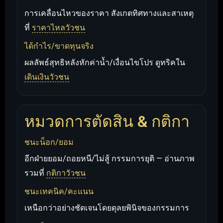
การเคลื่อนไหวของราคา สังเกตทิศทางและสาเหตุ
ที่
ราคาไหลวัวชน
ได้กำไร/ขาดทุนจริง
ผลลัพธ์สุทธิหลังหักค่าน้ำ/เงื่อนไขโปร ดูทริคใน
เดินเงินวัวชน
หมวดการตัดสิน & กติกา
ชนะน็อก/ยอม
อีกฝ่ายยอม/ถอยหนี/ไม่สู้ กรรมการยุติ — อ่านภาพ
รวมที่
กติกาวัวชน
ชนะเทคนิค/คะแนน
เหนือกว่าอย่างชัดเจนโดยดุลยพินิจของกรรมการ