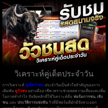
วิเคราะห์คู่เด็ดประจำวัน
การวิเคราะห์
คู่เด็ดวัวชน
ประจำวันเป็นหัวใจสำคัญของการ
เดิมพัน
ดูวัวชน
อย่างมืออาชีพ เพราะช่วยลดความเสี่ยงและเพิ่ม
โอกาสทำกำไร ปัจจัยหลักที่ใช้วิเคราะห์คือ
ฟอร์มการชน
,
เชิง
ชน
, และ
ประวัติการแข่งขัน
วัวที่มีฟอร์มดีมักมีจังหวะออก