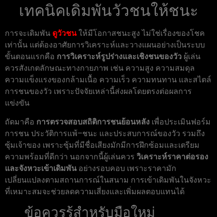
เทคนิคเดิมพันวัวชนให้ชนะ
การจะเดิมพัน
ดูวัวชน
ให้มีโอกาสชนะสูง ไม่ใช่เรื่องของโชค
เท่านั้น แต่ต้องอาศัยการวิเคราะห์และวางแผนอย่างเป็นระบบ
ขั้นตอนแรกคือ
การวิเคราะห์รูปร่างและเชิงชนของวัว
ผู้เล่น
ควรสังเกตลักษณะทางกายภาพ เช่น ความสูง ความสมดุล
ความแข็งแรงของกล้ามเนื้อ ความเร็ว ความทนทาน และสไตล์
การชนของวัว เพราะปัจจัยเหล่านี้ส่งผลโดยตรงต่อผลการ
แข่งขัน
ถัดมาคือ
การตรวจสอบสถิติการชนย้อนหลัง
เพื่อประเมินฟอร์ม
การชน ประวัติการแพ้–ชนะ และประสบการณ์ของวัว รวมถึง
ซุ้มเจ้าของ เพราะซุ้มที่มีชื่อเสียงมักมีการฝึกซ้อมและเตรียม
ความพร้อมที่ดีกว่า นอกจากนี้ผู้เล่นควร
วิเคราะห์ราคาต่อรอง
และจังหวะเข้าเดิมพัน
อย่างรอบคอบ เพราะราคามัก
เปลี่ยนแปลงตามสถานการณ์ในสนาม การเข้าเดิมพันในจังหวะ
ที่เหมาะสมจะช่วยลดความเสี่ยงและเพิ่มผลตอบแทนได้
ข้อควรรู้สำหรับมือใหม่