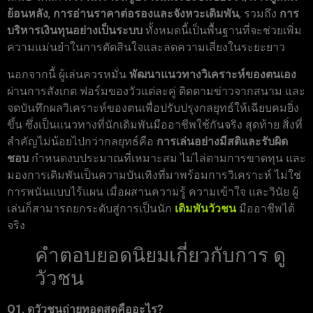
ย้อนหลัง
,
การอ่านราคาต่อรองและจังหวะเดิมพัน
, รวมถึง
การ
บริหารเงินทุนอย่างเป็นระบบ
ทั้งหมดนี้เป็นพื้นฐานที่จะช่วยเพิ่ม
ความแม่นยำในการตัดสินใจและลดความเสี่ยงในระยะยาว
นอกจากนี้ ผู้เล่นควรหมั่น
พัฒนาแนวทางวิเคราะห์ของตนเอง
ผ่านการสังเกต ฟอร์มของวัวแต่ละคู่ ติดตามข่าวจากสนาม และ
จดบันทึกผลวิเคราะห์ของตนเพื่อปรับปรุงกลยุทธ์ให้เฉียบคมยิ่ง
ขึ้น ซึ่งเป็นแนวทางที่นักเดิมพันมืออาชีพใช้กันจริง สุดท้าย สิ่งที่
สำคัญไม่น้อยไปกว่ากลยุทธ์คือ
การเล่นอย่างมีสติและรับผิด
ชอบ
กำหนดงบประมาณที่เหมาะสม ไม่ไล่ตามการขาดทุน และ
มองการเดิมพันเป็นความบันเทิงที่มาพร้อมการวิเคราะห์ ไม่ใช่
การพนันแบบไร้แผน เมื่อผสานความรู้ ความเข้าใจ และวินัย ผู้
เล่นก็สามารถยกระดับสู่การเป็นนัก
เดิมพันวัวชน
มืออาชีพได้
จริง
คำตอบยอดนิยมเกี่ยวกับการ ดู
วัวชน
Q1. ดูวัวชนถ่ายทอดสดคืออะไร?