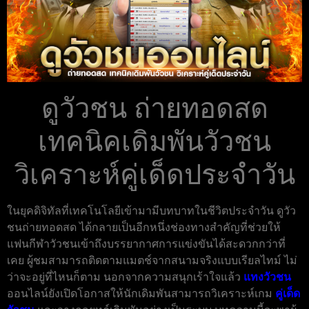
ดูวัวชน ถ่ายทอดสด
เทคนิคเดิมพันวัวชน
วิเคราะห์คู่เด็ดประจำวัน
ในยุคดิจิทัลที่เทคโนโลยีเข้ามามีบทบาทในชีวิตประจำวัน ดูวัว
ชนถ่ายทอดสด ได้กลายเป็นอีกหนึ่งช่องทางสำคัญที่ช่วยให้
แฟนกีฬาวัวชนเข้าถึงบรรยากาศการแข่งขันได้สะดวกกว่าที่
เคย ผู้ชมสามารถติดตามแมตช์จากสนามจริงแบบเรียลไทม์ ไม่
ว่าจะอยู่ที่ไหนก็ตาม นอกจากความสนุกเร้าใจแล้ว
แทงวัวชน
ออนไลน์ยังเปิดโอกาสให้นักเดิมพันสามารถวิเคราะห์เกม
คู่เด็ด