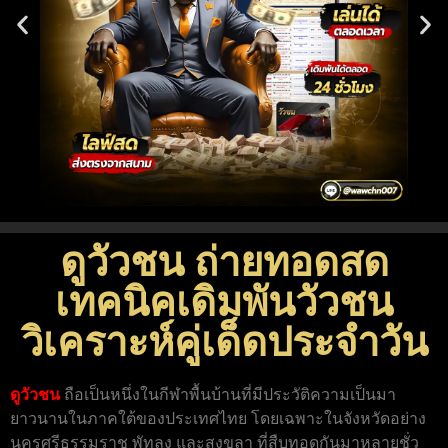
ดูวัวชน ถ่ายทอดสด
เทคนิคเดิมพันวัวชน
วิเคราะห์คู่เด็ดประจำวัน
ดูวัวชน
ถือเป็นหนึ่งในกีฬาพื้นบ้านที่มีประวัติความเป็นมา
ยาวนานในภาคใต้ของประเทศไทย โดยเฉพาะในจังหวัดอย่าง
นครศรีธรรมราช พัทลุง และสงขลา ที่สืบทอดกันมาหลายชั่ว