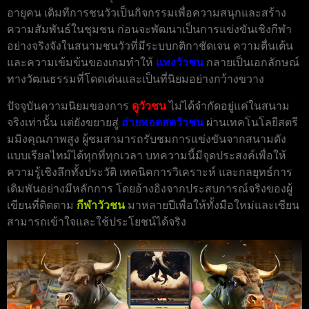
อายุคน เดิมทีการชนวัวเป็นกิจกรรมเพื่อความสนุกและสร้าง
ความสัมพันธ์ในชุมชน ก่อนจะพัฒนาเป็นการแข่งขันเชิงกีฬา
อย่างจริงจังในสนามชนวัวที่มีระบบกติกาชัดเจน ความตื่นเต้น
และความเข้มข้นของเกมทำให้
แทงวัวชน
กลายเป็นเอกลักษณ์
ทางวัฒนธรรมที่โดดเด่นและเป็นที่นิยมอย่างกว้างขวาง
ปัจจุบันความนิยมของการ
ดูวัวชน
ไม่ได้จำกัดอยู่แค่ในสนาม
จริงเท่านั้น แต่ยังขยายสู่
ถ่ายทอดสดวัวชน
ผ่านเทคโนโลยีสตรี
มมิงคุณภาพสูง ผู้ชมสามารถรับชมการแข่งขันจากสนามดัง
แบบเรียลไทม์ได้ทุกที่ทุกเวลา บทความนี้มีจุดประสงค์เพื่อให้
ความรู้เชิงลึกทั้งประวัติ เทคนิคการวิเคราะห์ และกลยุทธ์การ
เดิมพันอย่างมีหลักการ โดยอ้างอิงจากประสบการณ์จริงของผู้
เขียนที่ติดตาม
กีฬาวัวชน
มาหลายปีเพื่อให้ทั้งมือใหม่และเซียน
สามารถเข้าใจและใช้ประโยชน์ได้จริง